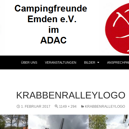
ÜBER UNS
VERANSTALTUNGEN
BILDER
ANSPRECHPA
KRABBENRALLEYLOGO
1. FEBRUAR 2017
1149 × 294
KRABBENRALLEYLOGO